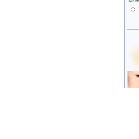
Кои печ